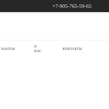
+7-905-765-59-65
О
РАБОТЫ
КОНТАКТЫ
НАС